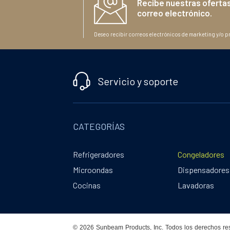
Recibe nuestras ofertas
correo electrónico.
Deseo recibir correos electrónicos de marketing y/o p
Servicio y soporte
CATEGORÍAS
Refrigeradores
Congeladores
Microondas
Dispensadores
Cocinas
Lavadoras
© 2026 Sunbeam Products, Inc. Todos los derechos re