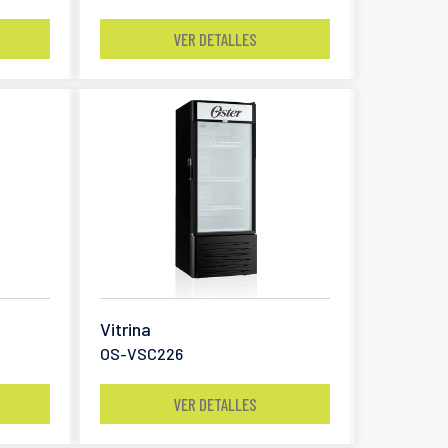
VER DETALLES
Vitrina
OS-VSC226
VER DETALLES