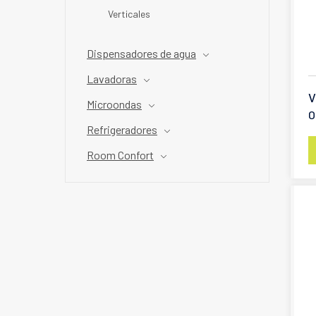
Verticales
Dispensadores de agua
Lavadoras
V
Microondas
O
Refrigeradores
Room Confort