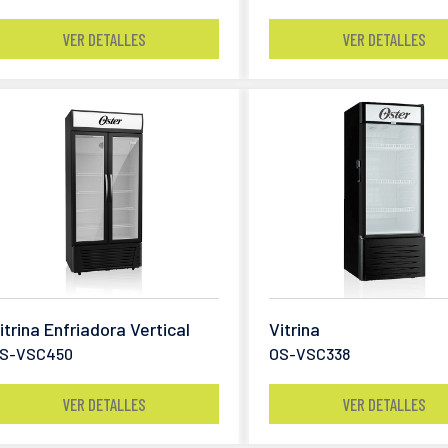
VER DETALLES
VER DETALLES
itrina Enfriadora Vertical
Vitrina
S-VSC450
OS-VSC338
VER DETALLES
VER DETALLES