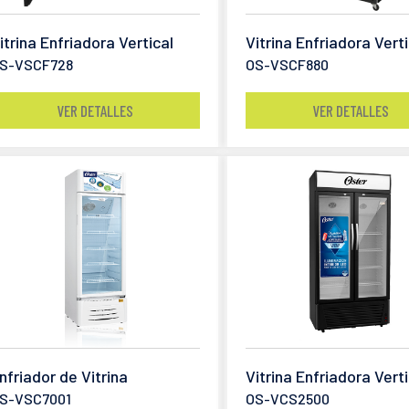
itrina Enfriadora Vertical
Vitrina Enfriadora Verti
S-VSCF728
OS-VSCF880
VER DETALLES
VER DETALLES
nfriador de Vitrina
Vitrina Enfriadora Verti
S-VSC7001
OS-VCS2500