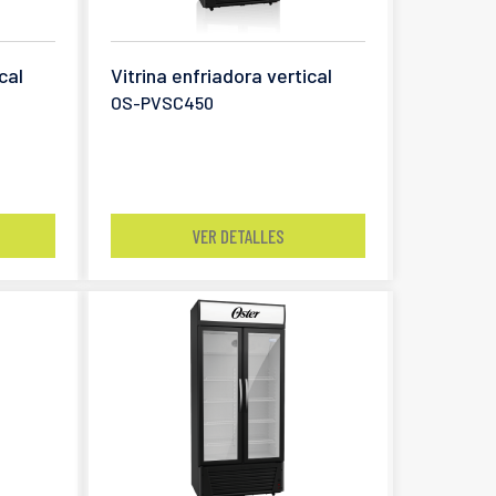
cal
Vitrina enfriadora vertical
OS-PVSC450
VER DETALLES