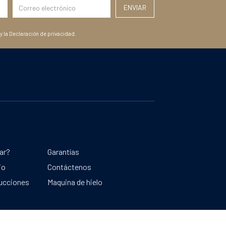
y la Declaración de privacidad.
ar?
Garantías
io
Contáctenos
rucciones
Maquina de hielo