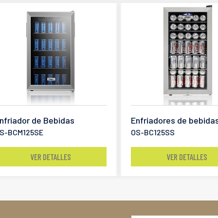
nfriador de Bebidas
Enfriadores de bebida
S-BCM125SE
OS-BC125SS
VER DETALLES
VER DETALLES