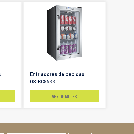
s
Enfriadores de bebidas
OS-BC84SS
VER DETALLES