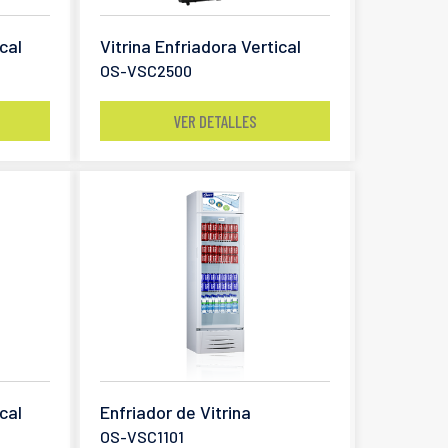
cal
Vitrina Enfriadora Vertical
OS-VSC2500
VER DETALLES
cal
Enfriador de Vitrina
OS-VSC1101