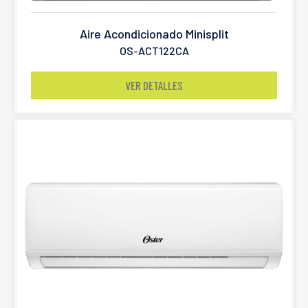
Aire Acondicionado Minisplit
OS-ACT122CA
VER DETALLES