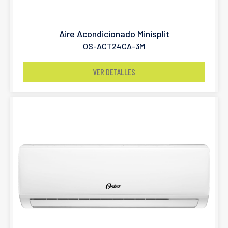
Aire Acondicionado Minisplit
OS-ACT24CA-3M
VER DETALLES