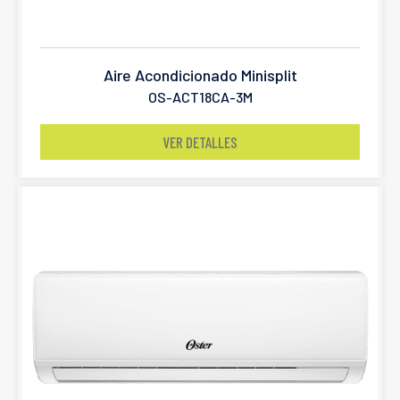
Aire Acondicionado Minisplit
OS-ACT18CA-3M
VER DETALLES