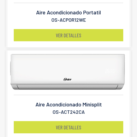
Aire Acondicionado Portatil
OS-ACPOR12WE
VER DETALLES
Aire Acondicionado Minisplit
OS-ACT242CA
VER DETALLES