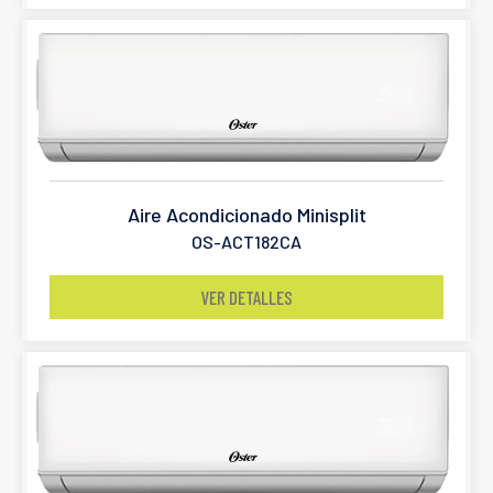
Aire Acondicionado Minisplit
OS-ACT182CA
VER DETALLES