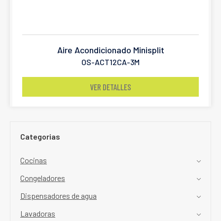
Aire Acondicionado Minisplit
OS-ACT12CA-3M
VER DETALLES
Categorias
Cocinas
Congeladores
Dispensadores de agua
Lavadoras