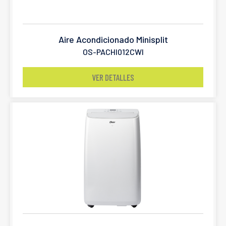
Aire Acondicionado Minisplit
OS-PACHI012CWI
VER DETALLES