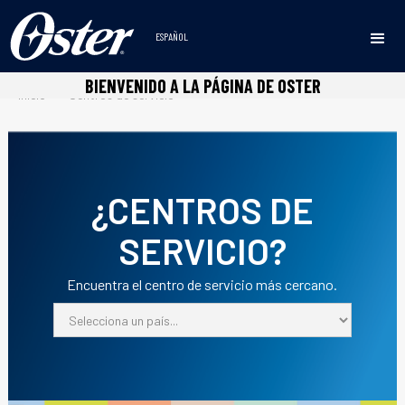
https://osterlineablanca.com/
ESPAÑOL
BIENVENIDO A LA PÁGINA DE OSTER
Inicio
Centros de servicio
•
¿CENTROS DE
SERVICIO?
Encuentra el centro de servicio más cercano.