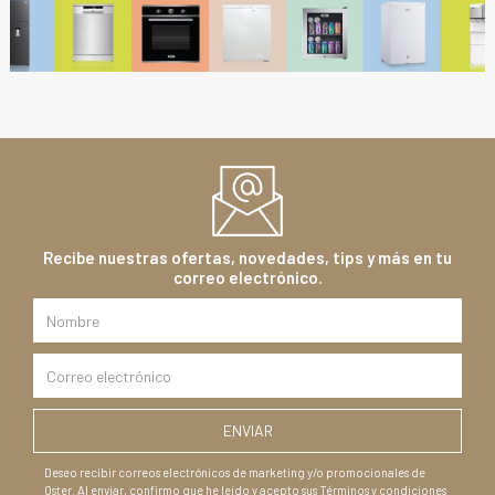
Recibe nuestras ofertas, novedades, tips y más en tu
correo electrónico.
Deseo recibir correos electrónicos de marketing y/o promocionales de
Oster. Al enviar, confirmo que he leído y acepto sus Términos y condiciones