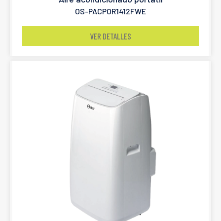
OS-PACPOR1412FWE
VER DETALLES