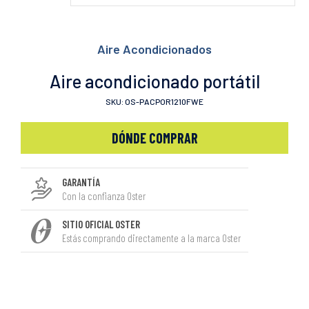
Aire Acondicionados
Aire acondicionado portátil
SKU: OS-PACPOR1210FWE
DÓNDE COMPRAR
GARANTÍA
Con la confianza Oster
SITIO OFICIAL OSTER
Estás comprando directamente a la marca Oster