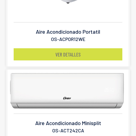
Aire Acondicionado Portatil
OS-ACPOR12WE
VER DETALLES
Aire Acondicionado Minisplit
OS-ACT242CA