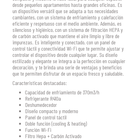
desde pequeños apartamentos hasta grandes oficinas. Es
un dispositivo versátil que se adapta a tus necesidades
cambiantes, con un sistema de enfriamiento y calefacción
eficiente y respetuoso con el medio ambiente. Además, es
silencioso y higiénico, con un sistema de filtración HEPA y
de carbón activado que mantiene el aire limpio y libre de
impurezas. Es inteligente y conectado, con un panel de
control táctil y conectividad Wi-Fi que te permite ajustar y
controlar el dispositivo desde cualquier lugar. Su diseño
estilizado y elegante se integra a la perfección en cualquier
decoración, y te brinda una serie de ventajas y beneficios
que te permiten disfrutar de un espacio fresco y saludable.
Caracteristicas destacadas:
Capacidad de enfriamiento de 370m3/h
Refrigerante R410a
Deshumedecedor
Diseño compacto y moderno
Panel de control táctil
Doble función (cooling & heating)
Función Wi-Fi
Filtro Hepa + Carbón Activado