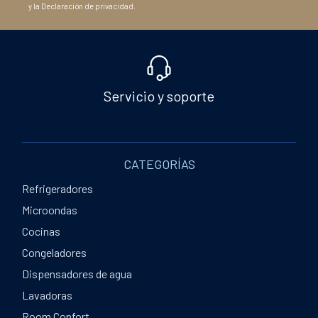
y la Declaración de privacidad.
Servicio y soporte
CATEGORÍAS
Refrigeradores
Microondas
Cocinas
Congeladores
Dispensadores de agua
Lavadoras
Room Confort