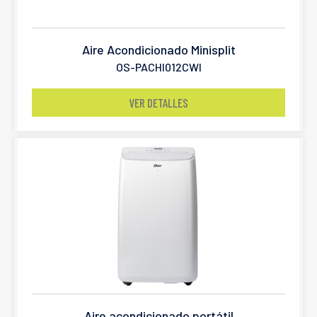
Aire Acondicionado Minisplit
OS-PACHI012CWI
VER DETALLES
Aire acondicionado portátil