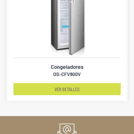
Congeladores
OS-CFV800V
VER DETALLES