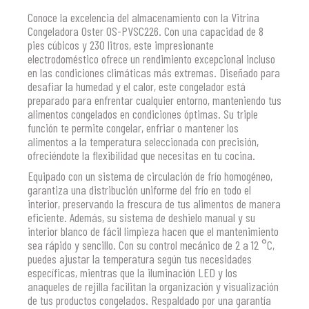
Conoce la excelencia del almacenamiento con la Vitrina
Congeladora Oster OS-PVSC226. Con una capacidad de 8
pies cúbicos y 230 litros, este impresionante
electrodoméstico ofrece un rendimiento excepcional incluso
en las condiciones climáticas más extremas. Diseñado para
desafiar la humedad y el calor, este congelador está
preparado para enfrentar cualquier entorno, manteniendo tus
alimentos congelados en condiciones óptimas. Su triple
función te permite congelar, enfriar o mantener los
alimentos a la temperatura seleccionada con precisión,
ofreciéndote la flexibilidad que necesitas en tu cocina.
Equipado con un sistema de circulación de frío homogéneo,
garantiza una distribución uniforme del frío en todo el
interior, preservando la frescura de tus alimentos de manera
eficiente. Además, su sistema de deshielo manual y su
interior blanco de fácil limpieza hacen que el mantenimiento
sea rápido y sencillo. Con su control mecánico de 2 a 12 °C,
puedes ajustar la temperatura según tus necesidades
específicas, mientras que la iluminación LED y los
anaqueles de rejilla facilitan la organización y visualización
de tus productos congelados. Respaldado por una garantía