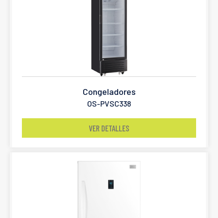
Congeladores
OS-PVSC338
VER DETALLES