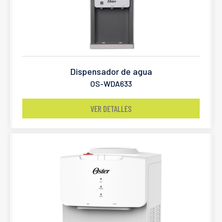
Dispensador de agua
OS-WDA633
VER DETALLES