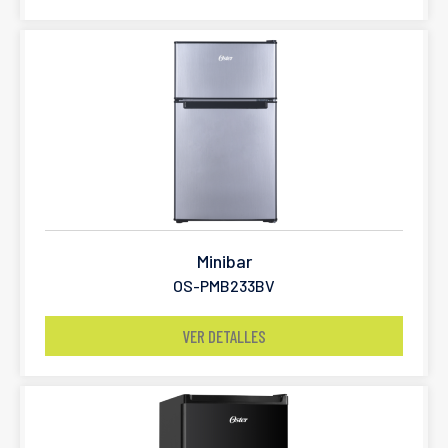
Minibar
OS-PMB233BV
VER DETALLES