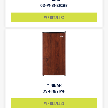
OS-PMBME92BB
VER DETALLES
MINIBAR
OS-PMB91WF
VER DETALLES