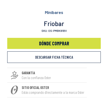
Minibares
Friobar
SKU: OS-PMBK91BV
DÓNDE COMPRAR
DESCARGAR FICHA TÉCNICA
GARANTÍA
Con la confianza Oster
SITIO OFICIAL OSTER
Estás comprando directamente a la marca Oster