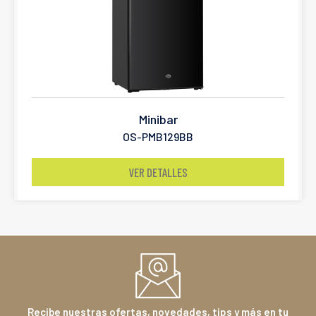
Minibar
OS-PMB129BB
VER DETALLES
Recibe nuestras ofertas, novedades, tips y más en tu