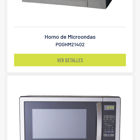
Horno de Microondas
POGHM21402
VER DETALLES