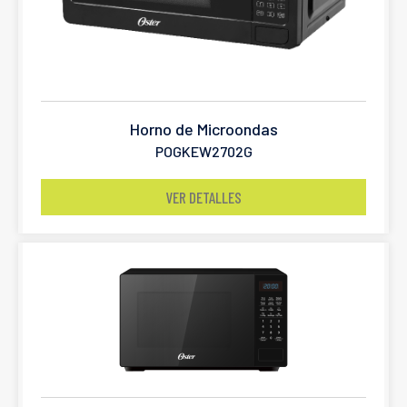
Horno de Microondas
POGKEW2702G
VER DETALLES