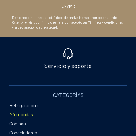
Deseo recibir correos electrónicos de marketing y/o promocionales de
Oster. Al enviar, confirmo que he leído y acepto sus Términos y condiciones
y la Declaración de privacidad.
Servicio y soporte
CATEGORÍAS
Refrigeradores
Microondas
Cocinas
Congeladores