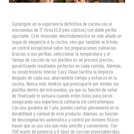
Sumérgete en la experiencia definitiva de cocina con el
microondas de 17 litros (0.6 pies cúbicos) con doble perilla
ajustable. Este innovador electrodoméstico no solo añade un
toque de elegancia a tu cocina, sino que también te brinda
un control excepcional sobre tus preparaciones culinarias.
Gracias a sus perillas, seleccionar la temperatura y el
tiempo de cocción de tus platillos es un proceso preciso,
garantizando resultados perfectos en cada comida. Además,
su recubrimiento interior Easy Clean facilita la limpieza
después de cada uso, ahorrandote tiempo y esfuerzo en la
cocina. Nunca más tendrás que preocuparte por olvidar tus
platillos dentro del microondas, ya que su función de señal
de finalizado te avisará cuando estén listos para servir,
asegurando una experiencia culinaria sin contratiempos.
Con una garantía de 1 año, puedes confiar plenamente en la
durabilidad y calidad de este producto. Además, su función
de descongelación automática y control por botones físicos
hacen que su uso sea aún más sencillo y conveniente. Con
700 watts de potencia y 6 tipos de cocción preestablecidos,