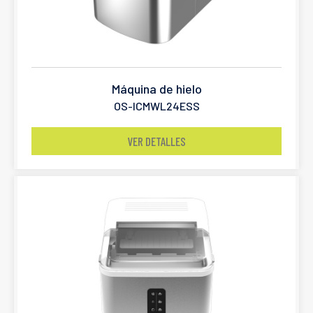
Máquina de hielo
OS-ICMWL24ESS
VER DETALLES