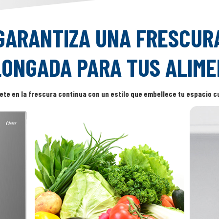
GARANTIZA UNA FRESCUR
ONGADA PARA TUS ALIM
te en la frescura continua con un estilo que embellece tu espacio cu