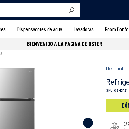
BIENVENIDO A LA PÁGINA DE OSTER
res
Dispensadores de agua
Lavadoras
Room Confo
BIENVENIDO A LA PÁGINA DE OSTER
st
Defrost
Refrig
SKU: OS-DF21
DÓ
GA