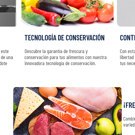
TECNOLOGÍA DE CONSERVACIÓN
CONT
 este
Descubre la garantía de frescura y
Con esta
 de una
conservación para tus alimentos con nuestra
libertad
dote
innovadora tecnología de conservación.
tus nec
¡FR
Combi
varied