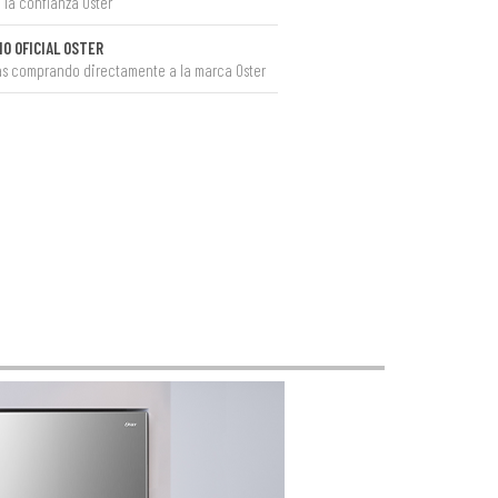
 la confianza Oster
IO OFICIAL OSTER
ás comprando directamente a la marca Oster