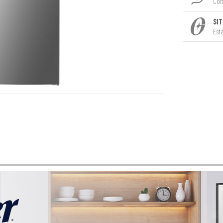
Con
SIT
Est