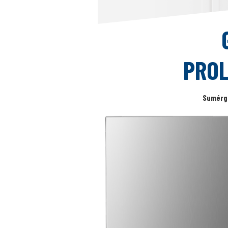
PROL
Sumérge