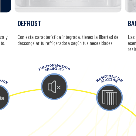
DEFROST
BA
eza y
Con esta característica integrada, tienes la libertad de
Las 
to.
descongelar tu refrigeradora según tus necesidades
esen
resi