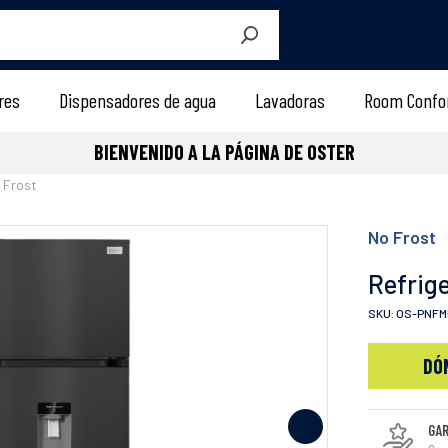
BIENVENIDO A LA PÁGINA DE OSTER
res
Dispensadores de agua
Lavadoras
Room Confo
BIENVENIDO A LA PÁGINA DE OSTER
 Frost
No Frost
Refrig
SKU: OS-PNFM
DÓ
GA