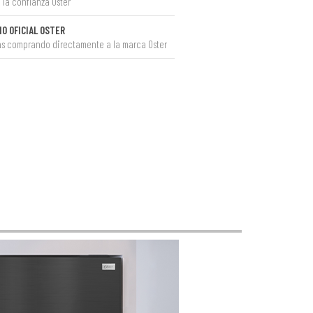
 la confianza Oster
IO OFICIAL OSTER
ás comprando directamente a la marca Oster