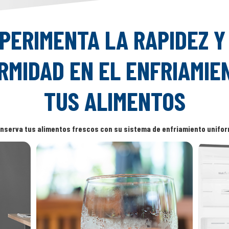
PERIMENTA LA RAPIDEZ Y
RMIDAD EN EL ENFRIAMIE
TUS ALIMENTOS
nserva tus alimentos frescos con su sistema de enfriamiento unifo