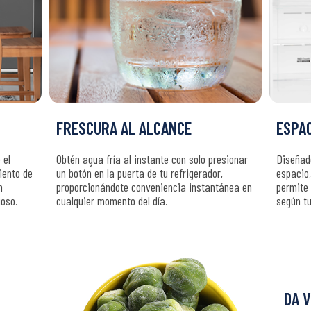
FRESCURA AL ALCANCE
ESPA
 el
Obtén agua fría al instante con solo presionar
Diseñad
iento de
un botón en la puerta de tu refrigerador,
espacio,
n
proporcionándote conveniencia instantánea en
permite 
ioso.
cualquier momento del día.
según t
DA 