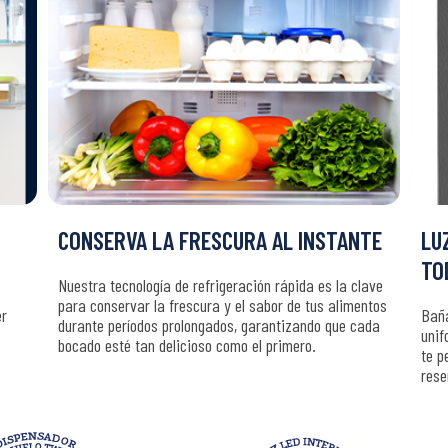
CONSERVA LA FRESCURA AL INSTANTE
LU
TO
Nuestra tecnología de refrigeración rápida es la clave
para conservar la frescura y el sabor de tus alimentos
er
Baña
durante períodos prolongados, garantizando que cada
unif
bocado esté tan delicioso como el primero.
te p
rese