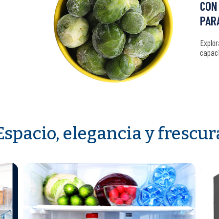
CON 
PARA
Explor
capac
Espacio, elegancia y frescur