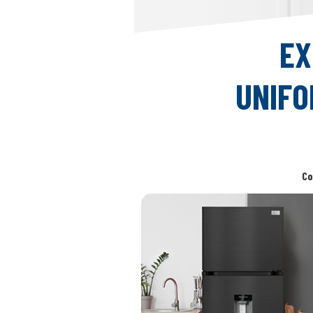
EX
UNIFO
Co