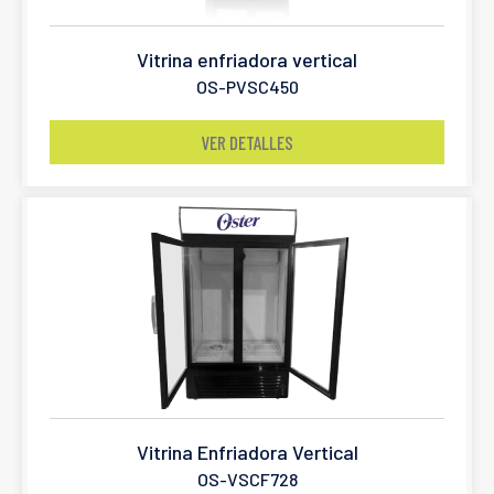
Vitrina enfriadora vertical
OS-PVSC450
VER DETALLES
Vitrina Enfriadora Vertical
OS-VSCF728