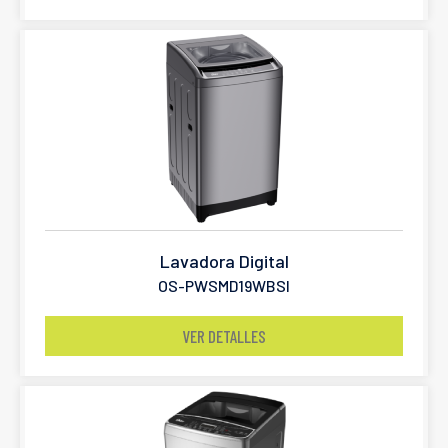
Lavadora Digital
OS-PWSMD19WBSI
VER DETALLES