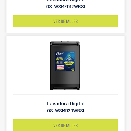
OS-WSMFD12WBSI
VER DETALLES
Lavadora Digital
OS-WSMD20WBSI
VER DETALLES